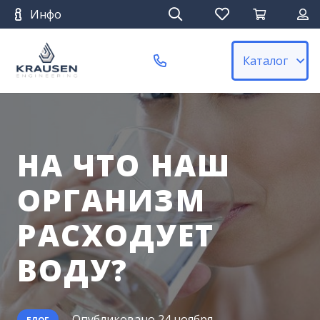
Инфо
Каталог
НА ЧТО НАШ
ОРГАНИЗМ
РАСХОДУЕТ
ВОДУ?
Опубликовано
24 ноября
БЛОГ