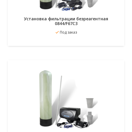
Установка фильтрации безреагентная
0844/F67C3
В избранное
Под заказ
Подробнее