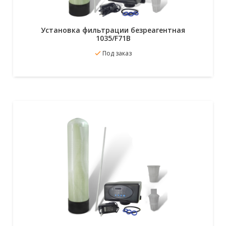
Установка фильтрации безреагентная
1035/F71B
В избранное
Под заказ
Подробнее