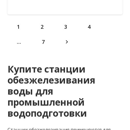
В избранное
Подробнее
1
2
3
4
…
7
Купите станции
обезжелезивания
воды для
промышленной
водоподготовки
Станции обезжелезивания применяются для