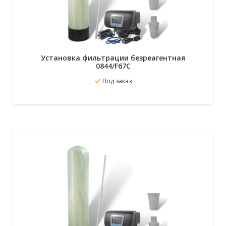
Установка фильтрации безреагентная
0844/F67C
В избранное
Под заказ
Подробнее