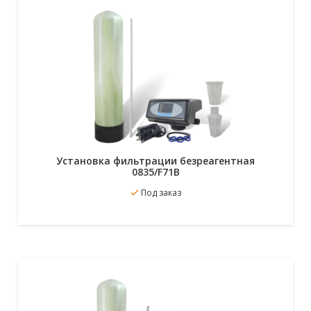
Установка фильтрации безреагентная
0835/F71B
В избранное
Под заказ
Подробнее