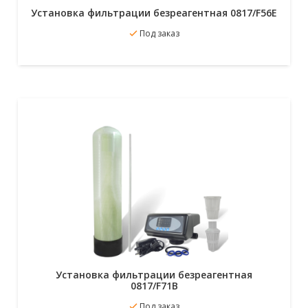
Установка фильтрации безреагентная 0817/F56E
В избранное
Под заказ
Подробнее
Установка фильтрации безреагентная
0817/F71B
В избранное
Под заказ