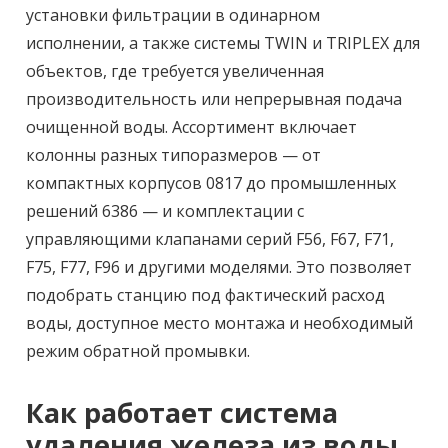
установки фильтрации в одинарном
исполнении, а также системы TWIN и TRIPLEX для
объектов, где требуется увеличенная
производительность или непрерывная подача
очищенной воды. Ассортимент включает
колонны разных типоразмеров — от
компактных корпусов 0817 до промышленных
решений 6386 — и комплектации с
управляющими клапанами серий F56, F67, F71,
F75, F77, F96 и другими моделями. Это позволяет
подобрать станцию под фактический расход
воды, доступное место монтажа и необходимый
режим обратной промывки.
Как работает система
удаления железа из воды