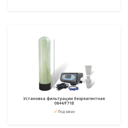
Установка фильтрации безреагентная
0844/F71B
В избранное
Под заказ
Подробнее