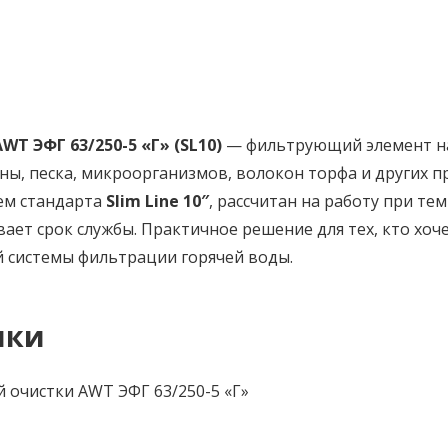
T ЭФГ 63/250-5 «Г» (SL10)
— фильтрующий элемент на
ины, песка, микроорганизмов, волокон торфа и других 
ем стандарта
Slim Line 10″
, рассчитан на работу при те
ает срок службы. Практичное решение для тех, кто хоч
 системы фильтрации горячей воды.
ики
 очистки AWT ЭФГ 63/250-5 «Г»