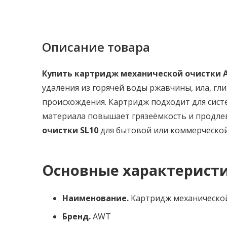
Описание товара
Купить картридж механической очистки AW
удаления из горячей воды ржавчины, ила, гл
происхождения. Картридж подходит для сист
материала повышает грязеёмкость и продлев
очистки SL10
для бытовой или коммерческой
Основные характерист
Наименование.
Картридж механической
Бренд.
AWT