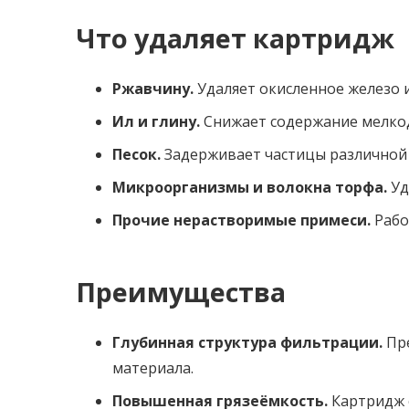
Что удаляет картридж
Ржавчину.
Удаляет окисленное железо и
Ил и глину.
Снижает содержание мелкод
Песок.
Задерживает частицы различной
Микроорганизмы и волокна торфа.
Уд
Прочие нерастворимые примеси.
Рабо
Преимущества
Глубинная структура фильтрации.
Пре
материала.
Повышенная грязеёмкость.
Картридж с