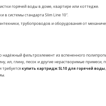
истки горячей воды в доме, квартире или коттедже.
и в системы стандарта Slim Line 10″.
нтехники, трубопроводов и оборудования от механичес
о надёжный фильтроэлемент из вспененного полипропи
ну, ил, глину, песок и другие нерастворимые примеси,
и требуется
купить картридж SL10 для горячей воды
мы.