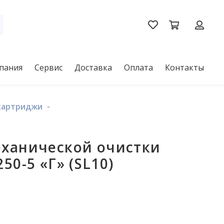
пания
Сервис
Доставка
Оплата
Контакты
картриджи
-
ханической очистки
50-5 «Г» (SL10)