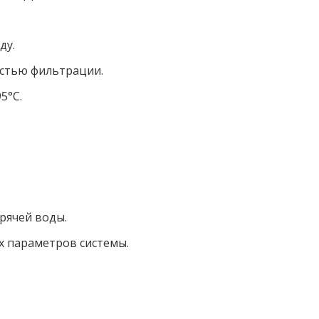
ду.
остью фильтрации.
5°C.
рячей воды.
х параметров системы.