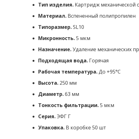
Тип изделия.
Картридж механической 
Материал.
Вспененный полипропилен
Типоразмер.
SL10
Микронность.
5 мкм
Назначение.
Удаление механических пр
Подходящая вода.
Горячая
Рабочая температура.
До +95°C
Высота.
250 мм
Диаметр.
63 мм
Тонкость фильтрации.
5 мкм
Серия.
ЭФГ Г
Упаковка.
В коробке 50 шт