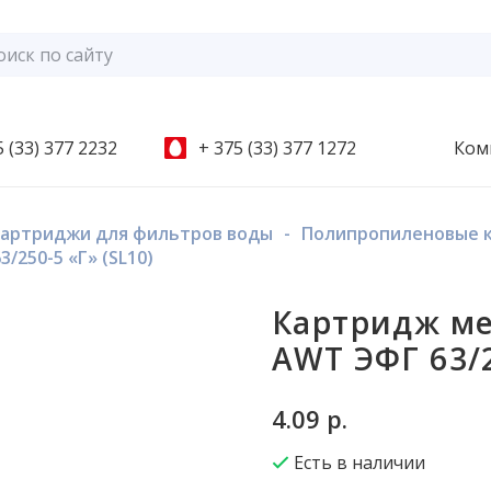
 (33) 377 2232
+ 375 (33) 377 1272
Ком
артриджи для фильтров воды
-
Полипропиленовые 
250-5 «Г» (SL10)
Картридж ме
AWT ЭФГ 63/2
4.09
р.
Есть в наличии