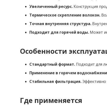
Увеличенный ресурс.
Конструкция про
Термическое скрепление волокон.
Вол
Точная внутренняя структура.
Внутрен
Подходит для горячей воды.
Может ис
Особенности эксплуат
Стандартный формат.
Подходит для лю
Применение в горячем водоснабжени
Стабильная фильтрация.
Эффективно 
Где применяется