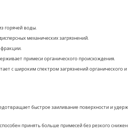
з горячей воды.
исперсных механических загрязнений.
 фракции.
ерживает примеси органического происхождения.
тает с широким спектром загрязнений органического и
дотвращает быстрое заиливание поверхности и удержи
пособен принять больше примесей без резкого снижен