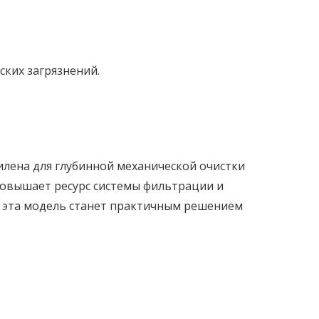
ких загрязнений.
лена для глубинной механической очистки
 повышает ресурс системы фильтрации и
, эта модель станет практичным решением