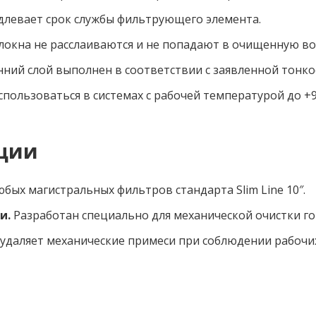
длевает срок службы фильтрующего элемента.
окна не расслаиваются и не попадают в очищенную во
ний слой выполнен в соответствии с заявленной тонк
пользоваться в системах с рабочей температурой до +9
ации
бых магистральных фильтров стандарта Slim Line 10″.
и.
Разработан специально для механической очистки го
удаляет механические примеси при соблюдении рабочи