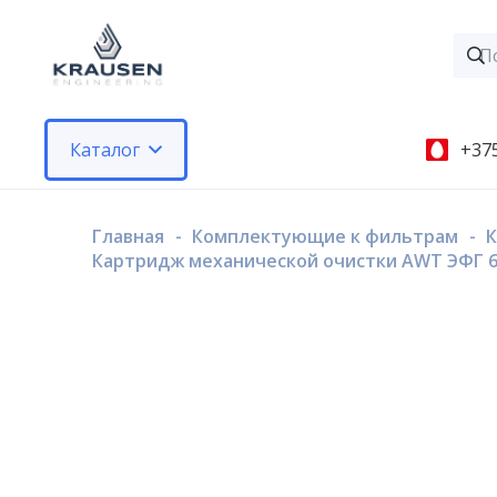
Каталог
+375
Главная
-
Комплектующие к фильтрам
-
К
Картридж механической очистки AWT ЭФГ 63/