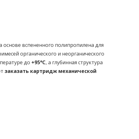
 основе вспененного полипропилена для
примесей органического и неорганического
мпературе до
+95°C
, а глубинная структура
ет
заказать картридж механической