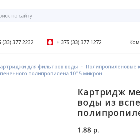
 (33) 377 2232
+ 375 (33) 377 1272
Ком
артриджи для фильтров воды
-
Полипропиленовые 
пененного полипропилена 10″ 5 микрон
Картридж ме
воды из всп
полипропиле
1.88
р.