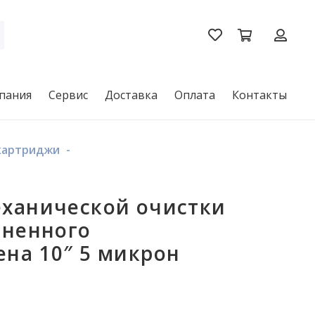
пания
Сервис
Доставка
Оплата
Контакты
картриджи
-
ханической очистки
ененного
на 10″ 5 микрон