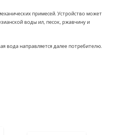
механических примесей. Устройство может
зианской воды ил, песок, ржавчину и
ая вода направляется далее потребителю.