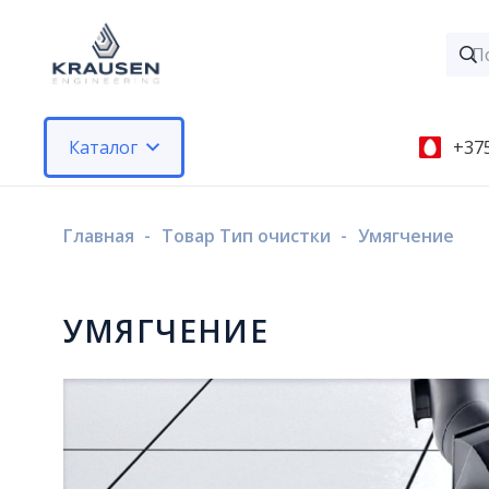
Каталог
+375
Главная
-
Товар Тип очистки
-
Умягчение
УМЯГЧЕНИЕ