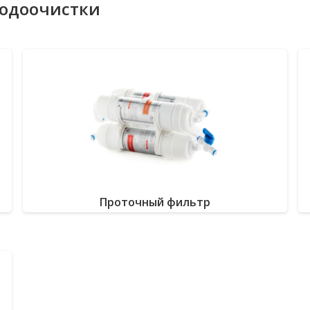
водоочистки
Проточный фильтр