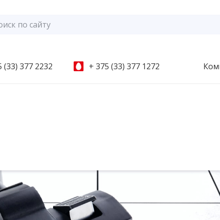
 (33) 377 2232
+ 375 (33) 377 1272
Ком