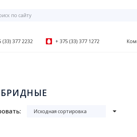
 (33) 377 2232
+ 375 (33) 377 1272
Ком
ИБРИДНЫЕ
овать: