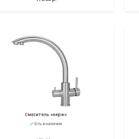
Смеситель «нерж»
Есть в наличии
избранное