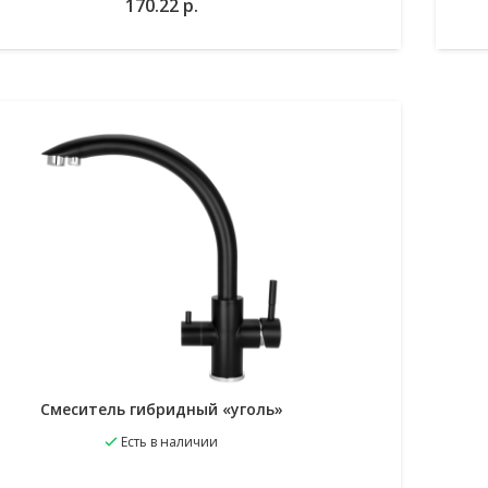
В корзину
170.22
р.
Смеситель гибридный «уголь»
Есть в наличии