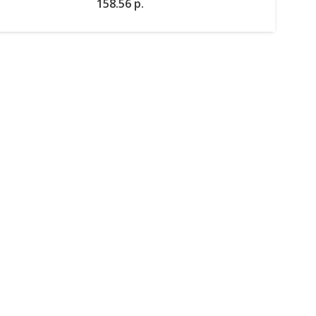
В корзину
158.56
р.