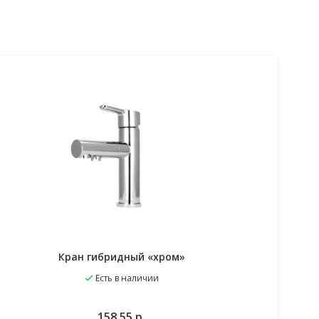
Кран гибридный «хром»
Есть в наличии
В избранное
В корзину
158.55
р.