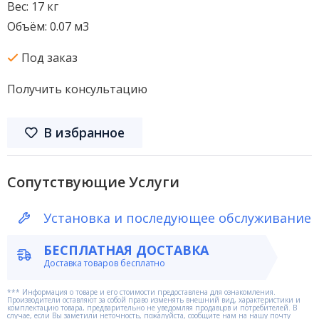
Вес: 17 кг
Объём: 0.07 м3
Под заказ
Получить консультацию
В избранное
Сопутствующие Услуги
Установка и последующее обслуживание
БЕСПЛАТНАЯ ДОСТАВКА
Доставка товаров бесплатно
*** Информация о товаре и его стоимости предоставлена для ознакомления.
Производители оставляют за собой право изменять внешний вид, характеристики и
комплектацию товара, предварительно не уведомляя продавцов и потребителей. В
случае, если Вы заметили неточность, пожалуйста, сообщите нам на нашу почту