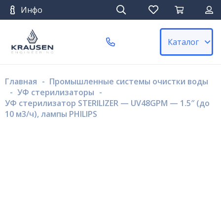
Инфо
Каталог
Главная
-
Промышленные системы очистки воды
-
УФ стерилизаторы
-
УФ стерилизатор STERILIZER — UV48GPM — 1.5″ (до
10 м3/ч), лампы PHILIPS