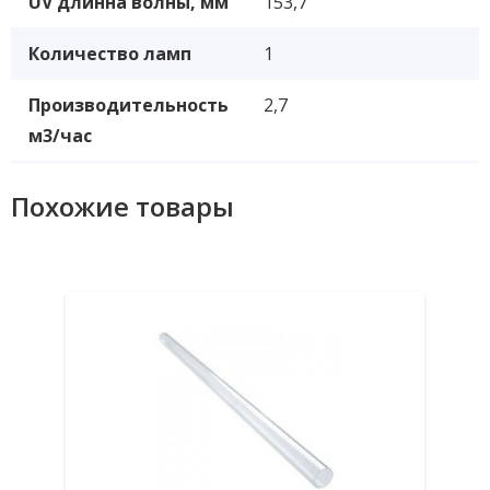
UV длинна волны, мм
153,7
Количество ламп
1
Производительность
2,7
м3/час
Похожие товары