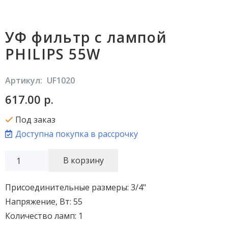
УФ фильтр с лампой
PHILIPS 55W
Артикул:
UF1020
617.00
р.
Под заказ
Доступна покупка в рассрочку
Количество
В корзину
товара
УФ
Присоединительные размеры: 3/4"
фильтр
Напряжение, Вт: 55
с
Количество ламп: 1