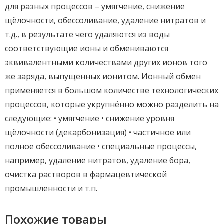
для разных процессов – умягчение, снижение
щёлочности, обессоливание, удаление нитратов и
т.д., в результате чего удаляются из воды
соответствующие ионы и обмениваются
эквивалентными количествами других ионов того
же заряда, выпущенных ионитом. Ионный обмен
применяется в большом количестве технологических
процессов, которые укрупнённо можно разделить на
следующие: • умягчение • снижение уровня
щёлочности (декарбонизация) • частичное или
полное обессоливание • специальные процессы,
например, удаление нитратов, удаление бора,
очистка растворов в фармацевтической
промышленности и т.п.
Похожие товары