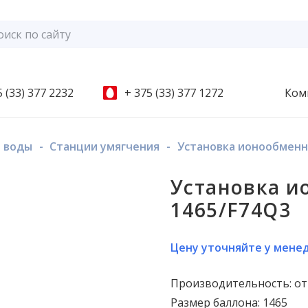
 (33) 377 2232
+ 375 (33) 377 1272
Ком
 воды
-
Станции умягчения
-
Установка ионообменн
Установка и
1465/F74Q3
Цену уточняйте у мене
Производительность: от 
Размер баллона: 1465