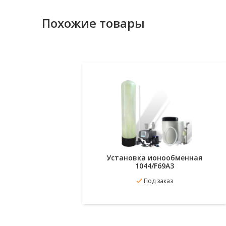
Похожие товары
Установка ионообменная
1044/F69A3
В
Подробнее
Под заказ
избранное