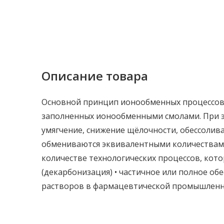
Описание товара
Основной принцип ионообменных процессов 
заполненных ионообменными смолами. При э
умягчение, снижение щёлочности, обессолива
обмениваются эквивалентными количествами
количестве технологических процессов, кот
(декарбонизация) • частичное или полное об
растворов в фармацевтической промышленно