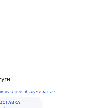
луги
следующее обслуживание
ОСТАВКА
атно