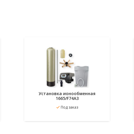
Установка ионообменная
1665/F74A3
В
Подробнее
Под заказ
избранное