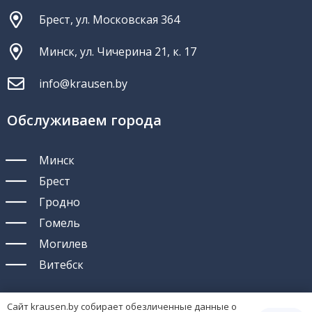
Брест, ул. Московская 364
Минск, ул. Чичерина 21, к. 17
info@krausen.by
Обслуживаем города
Минск
Брест
Гродно
Гомель
Могилев
Витебск
Сайт krausen.by собирает обезличенные данные о