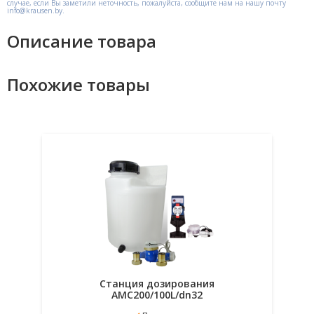
случае, если Вы заметили неточность, пожалуйста, сообщите нам на нашу почту
info@krausen.by.
Описание товара
Похожие товары
Станция дозирования
AMC200/100L/dn32