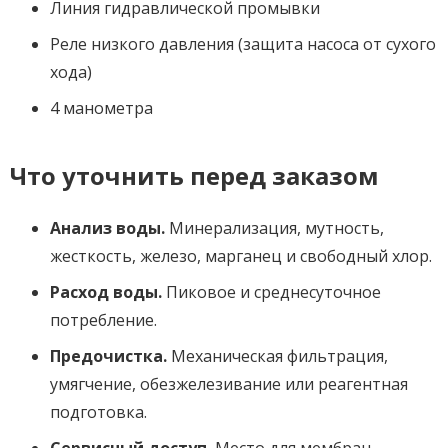
Линия гидравлической промывки
Реле низкого давления (защита насоса от сухого
хода)
4 манометра
Что уточнить перед заказом
Анализ воды.
Минерализация, мутность,
жесткость, железо, марганец и свободный хлор.
Расход воды.
Пиковое и среднесуточное
потребление.
Предочистка.
Механическая фильтрация,
умягчение, обезжелезивание или реагентная
подготовка.
Сервисный доступ.
Место для мембран,