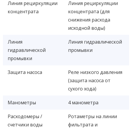
Линия рециркуляции
Линия рециркуляции
концентрата
концентрата (для
снижения расхода
исходной воды)
Линия
Линия гидравлической
гидравлической
промывки
промывки
Защита насоса
Реле низкого давления
(защита насоса от
сухого хода)
Манометры
4 манометра
Расходомеры /
Ротаметры на линии
счетчики воды
фильтрата и