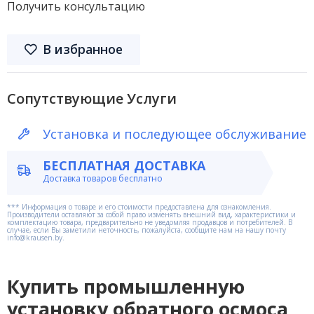
Получить консультацию
В избранное
Сопутствующие Услуги
Установка и последующее обслуживание
БЕСПЛАТНАЯ ДОСТАВКА
Доставка товаров бесплатно
*** Информация о товаре и его стоимости предоставлена для ознакомления.
Производители оставляют за собой право изменять внешний вид, характеристики и
комплектацию товара, предварительно не уведомляя продавцов и потребителей. В
случае, если Вы заметили неточность, пожалуйста, сообщите нам на нашу почту
info@krausen.by.
Купить промышленную
установку обратного осмоса