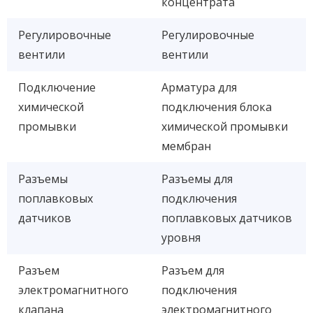
концентрата
Регулировочные
Регулировочные
вентили
вентили
Подключение
Арматура для
химической
подключения блока
промывки
химической промывки
мембран
Разъемы
Разъемы для
поплавковых
подключения
датчиков
поплавковых датчиков
уровня
Разъем
Разъем для
электромагнитного
подключения
клапана
электромагнитного