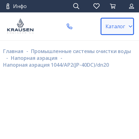
Инфо
Каталог
Главная
-
Промышленные системы очистки воды
-
Напорная аэрация
-
Напорная аэрация 1044/AP2(JP-40DC)/dn20