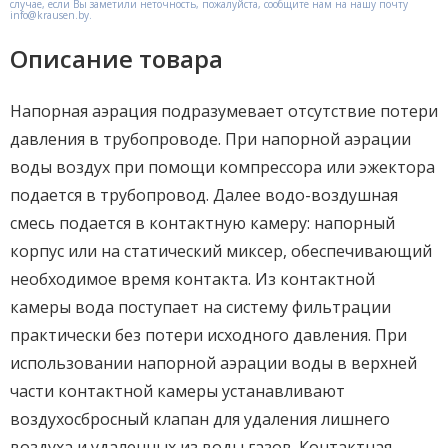
случае, если Вы заметили неточность, пожалуйста, сообщите нам на нашу почту
info@krausen.by.
Описание товара
Напорная аэрация подразумевает отсутствие потери
давления в трубопроводе. При напорной аэрации
воды воздух при помощи компрессора или эжектора
подается в трубопровод. Далее водо-воздушная
смесь подается в контактную камеру: напорный
корпус или на статический миксер, обеспечивающий
необходимое время контакта. Из контактной
камеры вода поступает на систему фильтрации
практически без потери исходного давления. При
использовании напорной аэрации воды в верхней
части контактной камеры устанавливают
воздухосбросный клапан для удаления лишнего
воздуха и удаленных из воды газов. Контактная