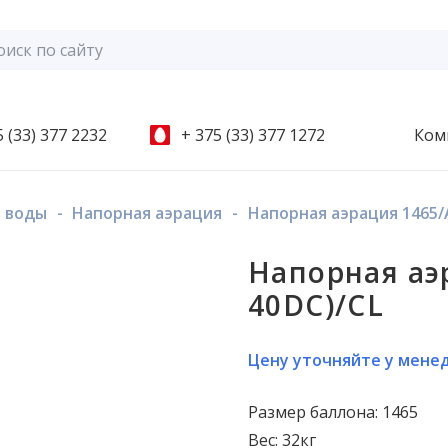
 (33) 377 2232
+ 375 (33) 377 1272
Ком
 воды
-
Напорная аэрация
-
Напорная аэрация 1465/A
Напорная аэ
40DC)/CL
Цену уточняйте у мене
Размер баллона: 1465
Вес: 32кг