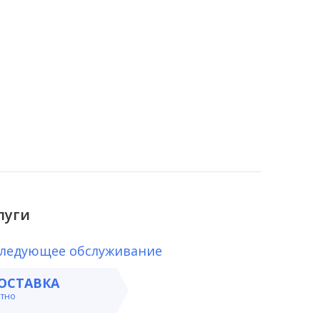
луги
следующее обслуживание
ОСТАВКА
атно