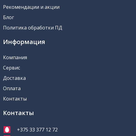
Рекомендации и акции
Блог
Политика обработки ПД
Информация
Компания
Сервис
Доставка
Оплата
Контакты
Контакты
+375 33 377 12 72