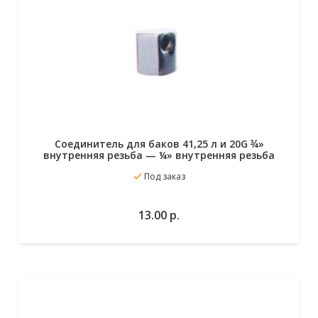
Cоединитель для баков 41,25 л и 20G ¾»
внутренняя резьба — ¼» внутренняя резьба
Под заказ
В избранное
В корзину
13.00
р.