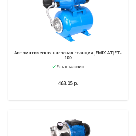
Автоматическая насосная станция JEMIX ATJET-
100
Есть в наличии
463.05
р.
В избранное
В корзину