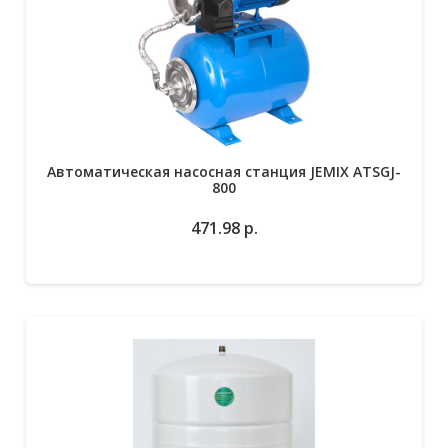
Автоматическая насосная станция JEMIX ATSGJ-
800
471.98
р.
В избранное
Подробнее