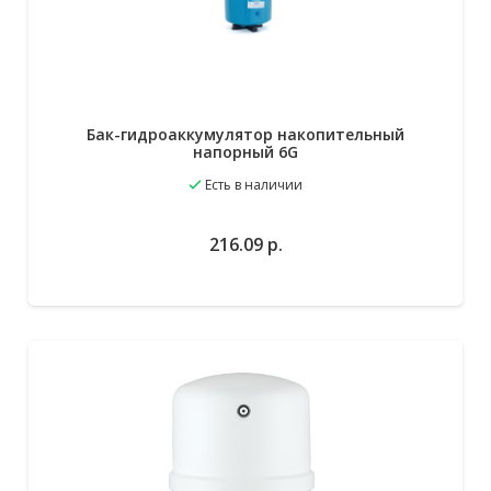
Бак-гидроаккумулятор накопительный
напорный 6G
Есть в наличии
216.09
р.
В избранное
В корзину