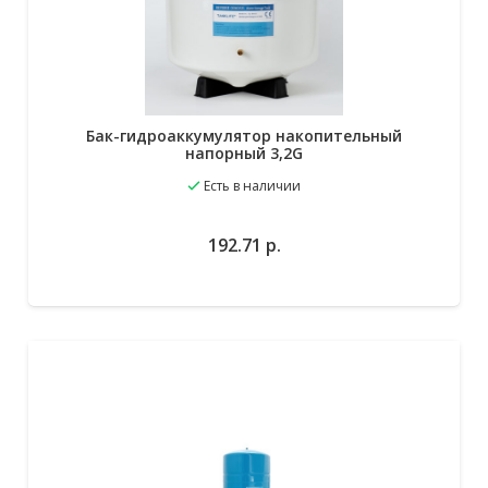
Бак-гидроаккумулятор накопительный
напорный 3,2G
Есть в наличии
192.71
р.
В избранное
В корзину