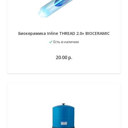
Биокерамика Inline THREAD 2.0» BIOCERAMIC
Есть в наличии
20.00
р.
В избранное
В корзину