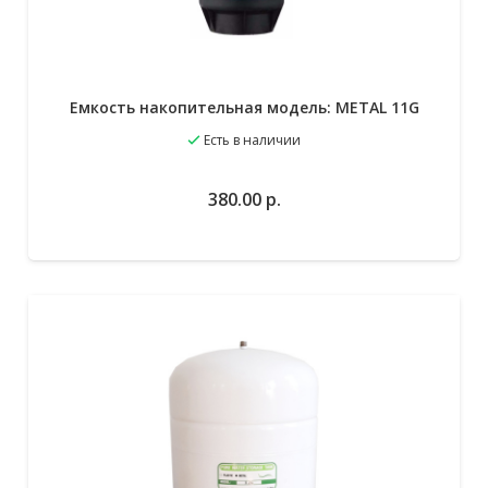
Емкость накопительная модель: METAL 11G
Есть в наличии
380.00
р.
В избранное
В корзину