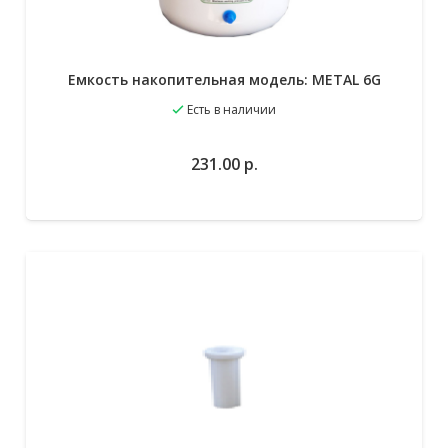
Емкость накопительная модель: METAL 6G
Есть в наличии
231.00
р.
В избранное
В корзину