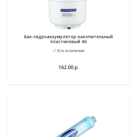
Бак-гидроаккумулятор накопительный
пластиковый 4G
Есть в наличии
162.00
р.
В избранное
В корзину