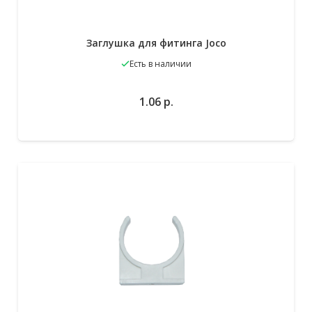
Заглушка для фитинга Joco
Есть в наличии
В
Выберите
1.06
р.
избранное
параметры