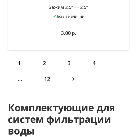
Зажим 2.5″ — 2.5″
Есть в наличии
3.00
р.
В избранное
В корзину
1
2
3
4
…
12
Комплектующие для
систем фильтрации
воды