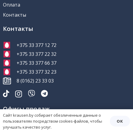
Оплата
Контакты
Контакты
+375 33 377 12 72
+375 33 377 22 32
+375 33 377 66 37
+375 33 377 32 23
8 (0162) 23 33 03
Офисы продаж
Сайт krausen.by собирает обезличенные данные о
ОК
пользователях посредством cookies-файлов, чтобы
Брест, ул. Московская 364
улучшать качество услуг.