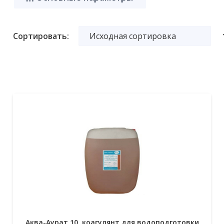
Сортировать:
Аква-Аурат 10, коагулянт для водоподготовки