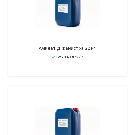
Аминат Д (канистра 22 кг)
Есть в наличии
В избранное
Подробнее