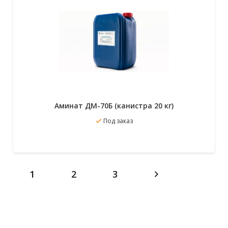
Аминат ДМ-70Б (канистра 20 кг)
Под заказ
В избранное
Подробнее
1
2
3