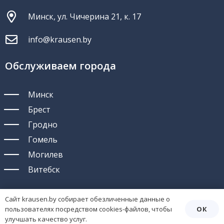
Минск, ул. Чичерина 21, к. 17
info@krausen.by
Обслуживаем города
Минск
Брест
Гродно
Гомель
Могилев
Витебск
Сайт krausen.by собирает обезличенные данные о
ОК
пользователях посредством cookies-файлов, чтобы
улучшать качество услуг.