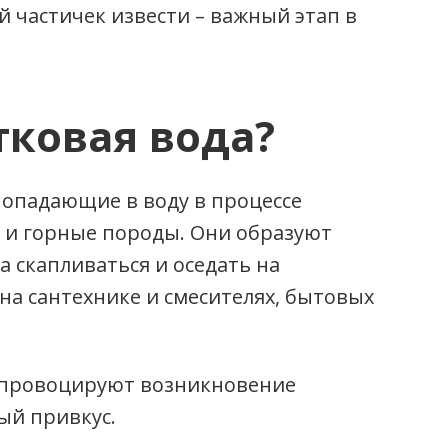
й частичек извести – важный этап в
тковая вода?
 попадающие в воду в процессе
и и горные породы. Они образуют
а скапливаться и оседать на
на сантехнике и смесителях, бытовых
, провоцируют возникновение
ый привкус.