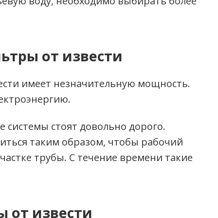
ьевую воду, необходимо выбирать более
ьтры от извести
вести имеет незначительную мощность.
ектроэнергию.
 системы стоят довольно дорого.
иться таким образом, чтобы рабочий
частке трубы. С течение времени такие
 от извести