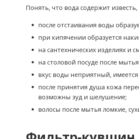
Понять, что вода содержит известь
после отстаивания воды образуе
при кипячении образуется наки
на сантехнических изделиях и с
на столовой посуде после мытья
вкус воды неприятный, имеется
после принятия душа кожа перес
возможны зуд и шелушение;
волосы после мытья ломкие, сух
Фильтр-кувшин 