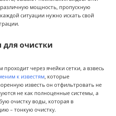
 различную мощность, пропускную
 каждой ситуации нужно искать свой
трации.
 для очистки
м проходит через ячейки сетки, а взвесь
еним к известям
, которые
воренную известь он отфильтровать не
уются не как полноценные системы, а
ую очистку воды, которая в
ию – тонкую очистку.