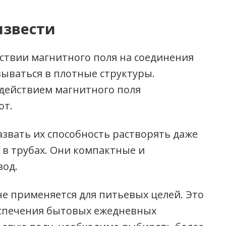
извести
йствии магнитного поля на соединения
вываться в плотные структуры.
здействием магнитного поля
ют.
звать их способность растворять даже
 в трубах. Они компактные и
вод.
не применяется для питьевых целей. Это
беспечения бытовых ежедневных