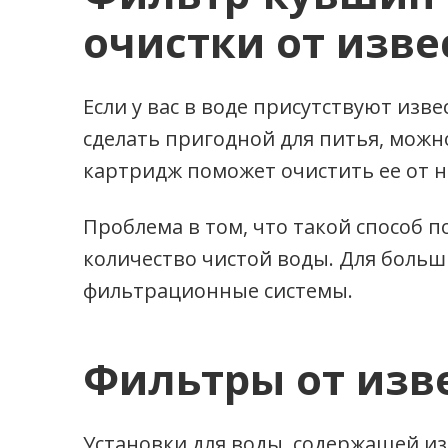
очистки от изве
Если у вас в воде присутствуют изв
сделать пригодной для питья, мож
картридж поможет очистить ее от 
Проблема в том, что такой способ
количество чистой воды. Для боль
фильтрационные системы.
Фильтры от изв
Установки для воды, содержащей из