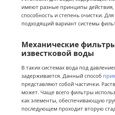
имеют разные принципы действия,
способность и степень очистки. Для
подходящий вариант системы филь
Механические фильтры
известковой воды
В таких системах вода под давление
задерживается. Данный способ
прим
представляют собой частички. Раст
может. Чаще всего фильтры использ
как элементы, обеспечивающую груб
последующем проходит вторую стад