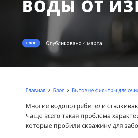
ВОДЫ ОТ ИЗ
Опубликовано
4 марта
БЛОГ
Главная
Блог
Бытовые фильтры для очис
Многие водопотребители сталкивают
Чаще всего такая проблема характер
которые пробили скважину для забо