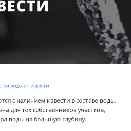
ВЕСТИ
тки воды от извести
ся с наличием извести в составе воды.
на для тех собственников участков,
ра воды на большую глубину.