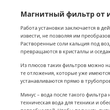
Магнитный фильтр от 
Работа установки заключается в де
извести, не позволяя им преобразо
Растворенные соли кальция под во
превращаются в кристаллы и оседа
Из плюсов таких фильтров можно на
те отложения, которые уже имеются
устанавливаются прямо в трубопро
Минус – вода после такого фильтра 
техническая вода для техники и о