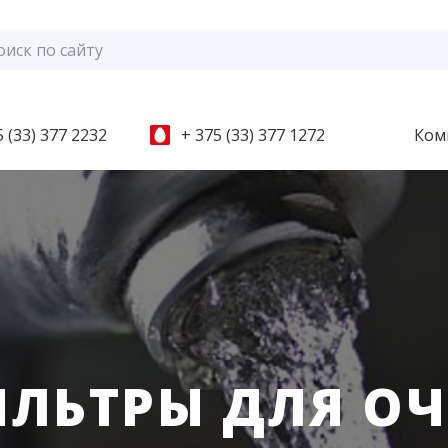
 (33) 377 2232
+ 375 (33) 377 1272
Ком
ИЛЬТРЫ ДЛЯ О