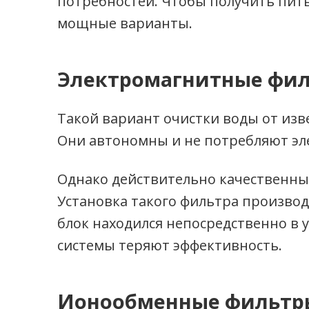
потребностей. Чтобы получить пит
мощные варианты.
Электромагнитные фил
Такой вариант очистки воды от из
Они автономны и не потребляют эл
Однако действительно качественные
Установка такого фильтра производ
блок находился непосредственно в у
системы теряют эффективность.
Ионообменные фильтры